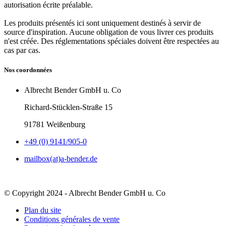
autorisation écrite préalable.
Les produits présentés ici sont uniquement destinés à servir de
source d'inspiration. Aucune obligation de vous livrer ces produits
n'est créée. Des réglementations spéciales doivent être respectées au
cas par cas.
Nos coordonnées
Albrecht Bender GmbH u. Co
Richard-Stücklen-Straße 15
91781 Weißenburg
+49 (0) 9141/905-0
mailbox(at)a-bender.de
© Copyright 2024 - Albrecht Bender GmbH u. Co
Plan du site
Conditions générales de vente