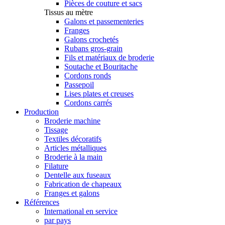
Pièces de couture et sacs
Tissus au mètre
Galons et passementeries
Franges
Galons crochetés
Rubans gros-grain
Fils et matériaux de broderie
Soutache et Bouritache
Cordons ronds
Passepoil
Lises plates et creuses
Cordons carrés
Production
Broderie machine
Tissage
Textiles décoratifs
Articles métalliques
Broderie à la main
Filature
Dentelle aux fuseaux
Fabrication de chapeaux
Franges et galons
Références
International en service
par pays