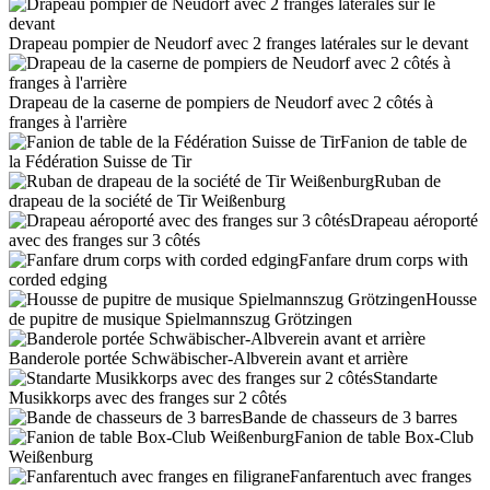
Drapeau pompier de Neudorf avec 2 franges latérales sur le devant
Drapeau de la caserne de pompiers de Neudorf avec 2 côtés à
franges à l'arrière
Fanion de table de
la Fédération Suisse de Tir
Ruban de
drapeau de la société de Tir Weißenburg
Drapeau aéroporté
avec des franges sur 3 côtés
Fanfare drum corps with
corded edging
Housse
de pupitre de musique Spielmannszug Grötzingen
Banderole portée Schwäbischer-Albverein avant et arrière
Standarte
Musikkorps avec des franges sur 2 côtés
Bande de chasseurs de 3 barres
Fanion de table Box-Club
Weißenburg
Fanfarentuch avec franges