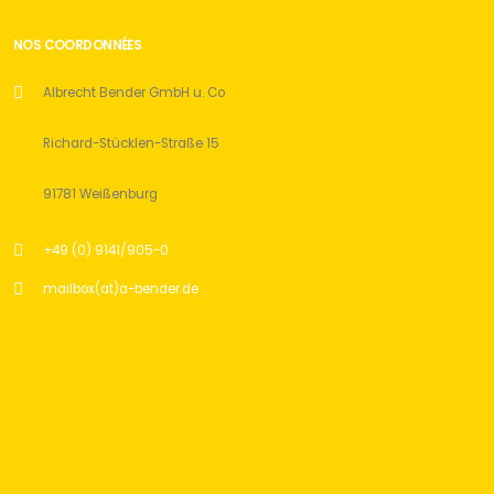
NOS COORDONNÉES
Albrecht Bender GmbH u. Co
Richard-Stücklen-Straße 15
91781 Weißenburg
+49 (0) 9141/905-0
mailbox(at)a-bender.de