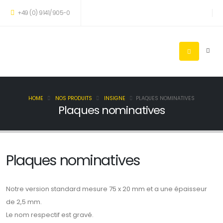
+49 (0) 9141/905-0
HOME
NOS PRODUITS
INSIGNE
PLAQUES NOMINATIVES
Plaques nominatives
Plaques nominatives
Notre version standard mesure 75 x 20 mm et a une épaisseur
de 2,5 mm.
Le nom respectif est gravé.