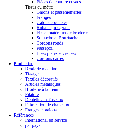
Pièces de couture et sacs
Tissus au mètre
Galons et passementeries
Franges
Galons crochetés
Rubans gros-grain
Fils et matériaux de broderie
Soutache et Bouritache
Cordons ronds
Passepoil
Lises plates et creuses
Cordons carrés
Production
Broderie machine
Tissage
Textiles décoratifs
Articles métalliques
Broderie à la main
Filature
Dentelle aux fuseaux
Fabrication de chapeaux
Franges et galons
Références
International en service
par pays