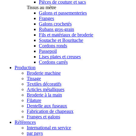
Pièces de couture et sacs
Tissus au mètre
Galons et passementeries
Franges
Galons crochetés
Rubans gros-grain
Fils et matériaux de broderie
Soutache et Bouritache
Cordons ronds
Passepoil
Lises plates et creuses
Cordons carrés
Production
Broderie machine
Tissage
Textiles décoratifs
Articles métalliques
Broderie à la main
Filature
Dentelle aux fuseaux
Fabrication de chapeaux
Franges et galons
Références
International en service
par pays