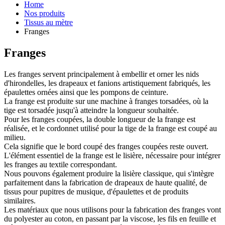
Home
Nos produits
Tissus au mètre
Franges
Franges
Les franges servent principalement à embellir et orner les nids
d'hirondelles, les drapeaux et fanions artistiquement fabriqués, les
épaulettes ornées ainsi que les pompons de ceinture.
La frange est produite sur une machine à franges torsadées, où la
tige est torsadée jusqu'à atteindre la longueur souhaitée.
Pour les franges coupées, la double longueur de la frange est
réalisée, et le cordonnet utilisé pour la tige de la frange est coupé au
milieu.
Cela signifie que le bord coupé des franges coupées reste ouvert.
L'élément essentiel de la frange est le lisière, nécessaire pour intégrer
les franges au textile correspondant.
Nous pouvons également produire la lisière classique, qui s'intègre
parfaitement dans la fabrication de drapeaux de haute qualité, de
tissus pour pupitres de musique, d'épaulettes et de produits
similaires.
Les matériaux que nous utilisons pour la fabrication des franges vont
du polyester au coton, en passant par la viscose, les fils en feuille et