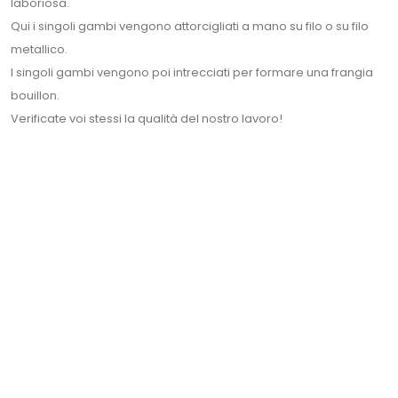
laboriosa.
Qui i singoli gambi vengono attorcigliati a mano su filo o su filo
metallico.
I singoli gambi vengono poi intrecciati per formare una frangia
bouillon.
Verificate voi stessi la qualità del nostro lavoro!