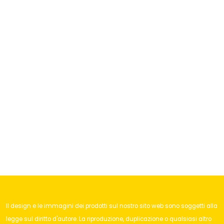
Il design e le immagini dei prodotti sul nostro sito web sono soggetti alla
legge sul diritto d'autore. La riproduzione, duplicazione o qualsiasi altro