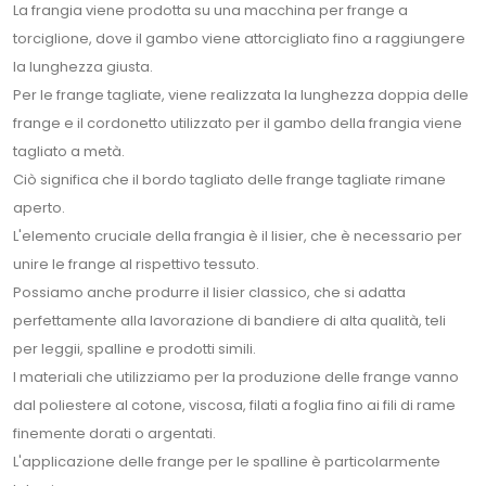
La frangia viene prodotta su una macchina per frange a
torciglione, dove il gambo viene attorcigliato fino a raggiungere
la lunghezza giusta.
Per le frange tagliate, viene realizzata la lunghezza doppia delle
frange e il cordonetto utilizzato per il gambo della frangia viene
tagliato a metà.
Ciò significa che il bordo tagliato delle frange tagliate rimane
aperto.
L'elemento cruciale della frangia è il lisier, che è necessario per
unire le frange al rispettivo tessuto.
Possiamo anche produrre il lisier classico, che si adatta
perfettamente alla lavorazione di bandiere di alta qualità, teli
per leggii, spalline e prodotti simili.
I materiali che utilizziamo per la produzione delle frange vanno
dal poliestere al cotone, viscosa, filati a foglia fino ai fili di rame
finemente dorati o argentati.
L'applicazione delle frange per le spalline è particolarmente