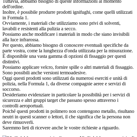
Tuttavia, abbiamo bisogno di queste informazioni al momento
dell'ordine.
Inoltre, è possibile produrre prodotti ignifughi, come quelli utilizzati
in Formula 1.
Ovviamente, i materiali che utilizziamo sono privi di solventi,
lavabili e resistenti alla pulizia a secco.
Possiamo anche modificare i materiali in modo che siano invisibili
alla luce infrarossa.
Per questo, abbiamo bisogno di conoscere eventuali specifiche da
parte vostra, come la lunghezza d'onda utilizzata per la misurazione.
È disponibile una vasta gamma di opzioni di fissaggio per questi
distintivi.
Possiamo applicare velcro, fornire spille o altri materiali di fissaggio.
Sono possibili anche versioni termoadesive.
Oggi questi prodotti sono utilizzati da numerosi eserciti e unità di
polizia, nella Formula 1, da diverse compagnie aeree e servizi di
soccorso.
Desideriamo evidenziare in particolare la possibilità per i servizi di
sicurezza e altri gruppi target che passano spesso attraverso i
controlli aeroportuali.
Poiché questi prodotti in polimero non contengono metallo, risultano
neutri in questi scanner o lettori, il che significa che la persona non
deve rimuoverli.
Saremmo lieti di ricevere anche le vostre richieste a riguardo.