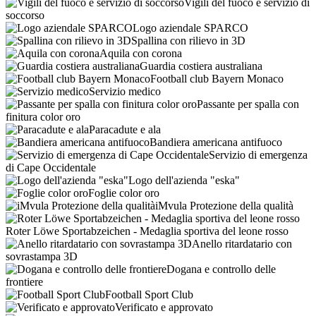
Vigili del fuoco e servizio di
soccorso
Logo aziendale SPARCO
Spallina con rilievo in 3D
Aquila con corona
Guardia costiera australiana
Football club Bayern Monaco
Servizio medico
Passante per spalla con
finitura color oro
Paracadute e ala
Bandiera americana antifuoco
Servizio di emergenza
di Cape Occidentale
Logo dell'azienda "eska"
Foglie color oro
iMvula Protezione della qualità
Roter Löwe Sportabzeichen - Medaglia sportiva del leone rosso
Anello ritardatario con
sovrastampa 3D
Dogana e controllo delle
frontiere
Football Sport Club
Verificato e approvato