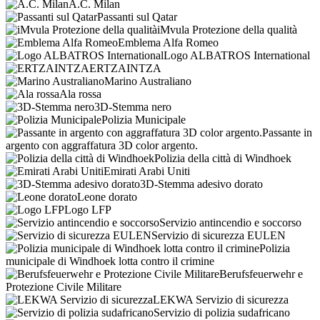
A.C. Milan
Passanti sul Qatar
iMvula Protezione della qualità
Emblema Alfa Romeo
Logo ALBATROS International
ERTZAINTZA
Marino Australiano
Ala rossa
3D-Stemma nero
Polizia Municipale
Passante in
argento con aggraffatura 3D color argento.
Polizia della città di Windhoek
Emirati Arabi Uniti
3D-Stemma adesivo dorato
Leone dorato
Logo LFP
Servizio antincendio e soccorso
Servizio di sicurezza EULEN
Polizia
municipale di Windhoek lotta contro il crimine
Berufsfeuerwehr e
Protezione Civile Militare
LEKWA Servizio di sicurezza
Servizio di polizia sudafricano