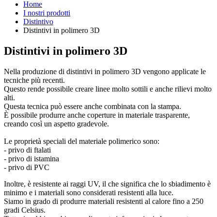
Home
I nostri prodotti
Distintivo
Distintivi in polimero 3D
Distintivi in polimero 3D
Nella produzione di distintivi in polimero 3D vengono applicate le
tecniche più recenti.
Questo rende possibile creare linee molto sottili e anche rilievi molto
alti.
Questa tecnica può essere anche combinata con la stampa.
È possibile produrre anche coperture in materiale trasparente,
creando così un aspetto gradevole.
Le proprietà speciali del materiale polimerico sono:
- privo di ftalati
- privo di istamina
- privo di PVC
Inoltre, è resistente ai raggi UV, il che significa che lo sbiadimento è
minimo e i materiali sono considerati resistenti alla luce.
Siamo in grado di produrre materiali resistenti al calore fino a 250
gradi Celsius.