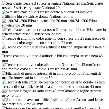
Seta d'arte
rossa e 3 strisce argentate National 20 mm
Seta
artificiale blu e 3 strisce dorate National 20 mm
1-90-341-200 Fibra
sintetica blu 20 mm
Tela d'arte in
seta trecciata rosso 2 strisce oro 22 mm
Trecce di
alluminio color argento con strisce blu 21 mm
Trecce con motivo in seta artificiale blu con ampia striscia nera 48
mm
Trecce
con motivo color alluminio e 3 strisce blu 45 mm
Filamenti di
metallo intrecciati in color oro 50 mm
Treccia di seta artificiale bianca con bordo esterno dorato 45 mm
Ghiande e foglie su satin
nero 40 mm
Acorns and leaves
on artificial silk red 40 mm