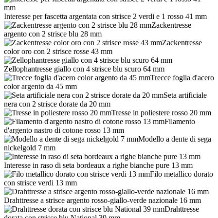
Interesse per fascetta argentata con strisce 2 verdi e 1 rosso 41 mm
Zackentresse
argento con 2 strisce blu 28 mm
Zackentresse
color oro con 2 strisce rosse 43 mm
Zellophantresse giallo con 4 strisce blu scuro 64 mm
Trecce foglia d'acero
color argento da 45 mm
Seta artificiale
nera con 2 strisce dorate da 20 mm
Tresse in poliestere rosso 20 mm
Filamento
d'argento nastro di cotone rosso 13 mm
Modello a dente di sega
nickelgold 7 mm
Interesse in raso di seta bordeaux a righe bianche pure 13 mm
Filo metallico dorato
con strisce verdi 13 mm
Drahttresse a strisce argento rosso-giallo-verde nazionale 16 mm
Drahttresse
dorata con strisce blu National 39 mm