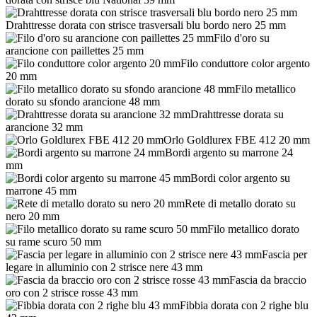
Drahttresse dorata con strisce trasversali blu bordo nero 25 mm
Filo d'oro su
arancione con paillettes 25 mm
Filo conduttore color argento
20 mm
Filo metallico
dorato su sfondo arancione 48 mm
Drahttresse dorata su
arancione 32 mm
Orlo Goldlurex FBE 412 20 mm
Bordi argento su marrone 24
mm
Bordi color argento su
marrone 45 mm
Rete di metallo dorato su
nero 20 mm
Filo metallico dorato
su rame scuro 50 mm
Fascia per
legare in alluminio con 2 strisce nere 43 mm
Fascia da braccio
oro con 2 strisce rosse 43 mm
Fibbia dorata con 2 righe blu