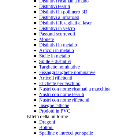
Distintivi ricamati a mano
Distintivi tessuti
Distintivi in polimero 3D
Distintivi a infrarossi
Distintivi IR tagliati al laser
Distintivi in velcro
Passanti scorrevoli
Monete
Distintivi in metallo
Articoli in metallo
Stelle in metallo
Spille e distintivi
Targhette nominative
Fissaggi targhette nominative
Articoli riflettenti
Etichette per taschino
Nastri con nome ricamati a macchina
Nastri con nome tessuti
Nastri con nome riflettenti
Insegne tattiche
Prodotti in PVC
Effetti della uniforme
Dragoni
Bottoni
Spalline e intrecci per spalle