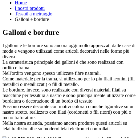
Home
I nostri prodotti
Tessuti a metraggio
Galloni e bordure
Galloni e bordure
I galloni e le bordure sono ancora oggi molto apprezzati dalle case di
moda e vengono utilizzati come articoli decorativi nelle forme più
diverse.
La caratteristica principale dei galloni è che sono realizzati con
ordito e trama.
Nell'ordito vengono spesso utilizzate fibre naturali.
Come materiale per la trama, si utilizzano per lo più filati leonini (fili
metallici o metallizzati) o fili di metallo.
Le bordure, invece, sono realizzate con diversi materiali filati su
macchine per tessitura a nastro e sono principalmente utilizzate come
bordatura o decorazione di un bordo di tessuto.
Possono essere decorate con motivi colorati o anche figurative su un
nastro stretto, realizzato con filati (cordonetti o fili ritorti) con più o
meno traforature.
Nella nostra azienda, possiamo ancora produrre questi articoli su
telai tradizionali e su moderni telai elettronici controllati.