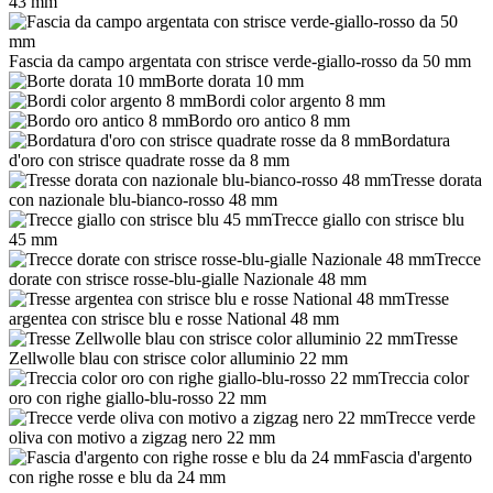
43 mm
Fascia da campo argentata con strisce verde-giallo-rosso da 50 mm
Borte dorata 10 mm
Bordi color argento 8 mm
Bordo oro antico 8 mm
Bordatura
d'oro con strisce quadrate rosse da 8 mm
Tresse dorata
con nazionale blu-bianco-rosso 48 mm
Trecce giallo con strisce blu
45 mm
Trecce
dorate con strisce rosse-blu-gialle Nazionale 48 mm
Tresse
argentea con strisce blu e rosse National 48 mm
Tresse
Zellwolle blau con strisce color alluminio 22 mm
Treccia color
oro con righe giallo-blu-rosso 22 mm
Trecce verde
oliva con motivo a zigzag nero 22 mm
Fascia d'argento
con righe rosse e blu da 24 mm