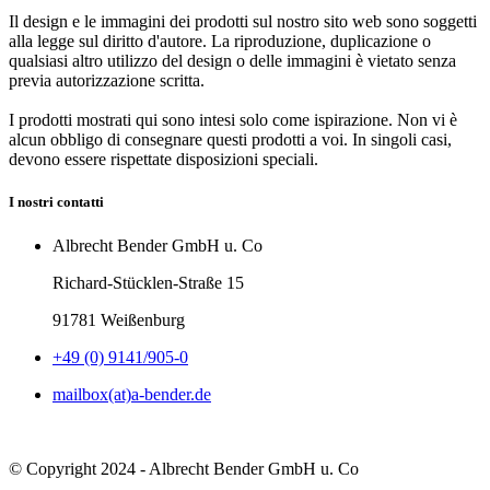
Il design e le immagini dei prodotti sul nostro sito web sono soggetti
alla legge sul diritto d'autore. La riproduzione, duplicazione o
qualsiasi altro utilizzo del design o delle immagini è vietato senza
previa autorizzazione scritta.
I prodotti mostrati qui sono intesi solo come ispirazione. Non vi è
alcun obbligo di consegnare questi prodotti a voi. In singoli casi,
devono essere rispettate disposizioni speciali.
I nostri contatti
Albrecht Bender GmbH u. Co
Richard-Stücklen-Straße 15
91781 Weißenburg
+49 (0) 9141/905-0
mailbox(at)a-bender.de
© Copyright 2024 - Albrecht Bender GmbH u. Co