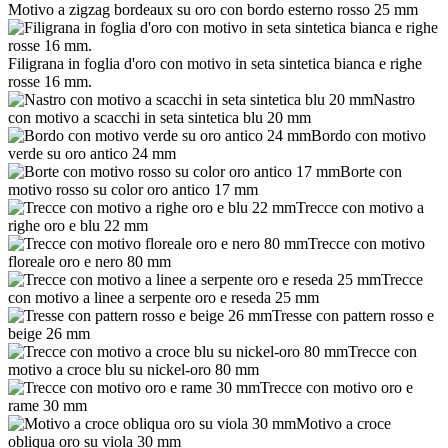
Motivo a zigzag bordeaux su oro con bordo esterno rosso 25 mm
Filigrana in foglia d'oro con motivo in seta sintetica bianca e righe
rosse 16 mm.
Nastro
con motivo a scacchi in seta sintetica blu 20 mm
Bordo con motivo
verde su oro antico 24 mm
Borte con
motivo rosso su color oro antico 17 mm
Trecce con motivo a
righe oro e blu 22 mm
Trecce con motivo
floreale oro e nero 80 mm
Trecce
con motivo a linee a serpente oro e reseda 25 mm
Tresse con pattern rosso e
beige 26 mm
Trecce con
motivo a croce blu su nickel-oro 80 mm
Trecce con motivo oro e
rame 30 mm
Motivo a croce
obliqua oro su viola 30 mm