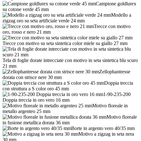
Campione goldlurex
su cotone verde 45 mm
Modello a
zigzag oro su seta artificiale verde 24 mm
Trecce con motivo
oro, rosso e nero 21 mm
Trecce con motivo su seta sintetica color miele su giallo 27 mm
Tela di foglie dorate intrecciate con motivo in seta sintetica blu scuro
21 mm
Zellophantresse
dorata con strisce nere 30 mm
Doppia treccia
con struttura a S color oro 45 mm
1-90-235-200
Doppia treccia in oro vero 16 mm
Motivo floreale in
metallo argenteo 25 mm
Motivo floreale
in fusione metallica dorata 36 mm
Borte in argento vero 40/35 mm
Motivo a zigzag in seta nera
30 mm