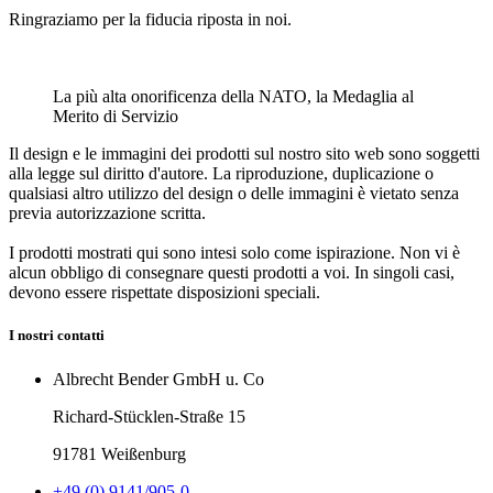
Ringraziamo per la fiducia riposta in noi.
La più alta onorificenza della NATO, la Medaglia al
Merito di Servizio
Il design e le immagini dei prodotti sul nostro sito web sono soggetti
alla legge sul diritto d'autore. La riproduzione, duplicazione o
qualsiasi altro utilizzo del design o delle immagini è vietato senza
previa autorizzazione scritta.
I prodotti mostrati qui sono intesi solo come ispirazione. Non vi è
alcun obbligo di consegnare questi prodotti a voi. In singoli casi,
devono essere rispettate disposizioni speciali.
I nostri contatti
Albrecht Bender GmbH u. Co
Richard-Stücklen-Straße 15
91781 Weißenburg
+49 (0) 9141/905-0