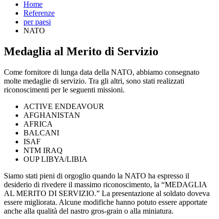
Home
Referenze
per paesi
NATO
Medaglia al Merito di Servizio
Come fornitore di lunga data della NATO, abbiamo consegnato
molte medaglie di servizio. Tra gli altri, sono stati realizzati
riconoscimenti per le seguenti missioni.
ACTIVE ENDEAVOUR
AFGHANISTAN
AFRICA
BALCANI
ISAF
NTM IRAQ
OUP LIBYA/LIBIA
Siamo stati pieni di orgoglio quando la NATO ha espresso il
desiderio di rivedere il massimo riconoscimento, la “MEDAGLIA
AL MERITO DI SERVIZIO.” La presentazione al soldato doveva
essere migliorata. Alcune modifiche hanno potuto essere apportate
anche alla qualità del nastro gros-grain o alla miniatura.