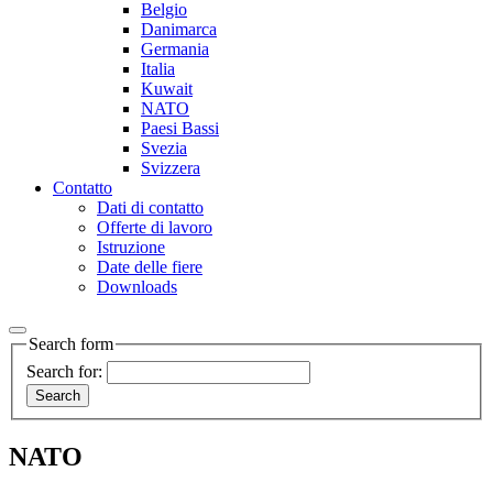
Belgio
Danimarca
Germania
Italia
Kuwait
NATO
Paesi Bassi
Svezia
Svizzera
Contatto
Dati di contatto
Offerte di lavoro
Istruzione
Date delle fiere
Downloads
Search form
Search for:
NATO