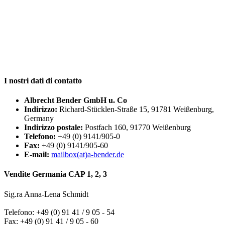
I nostri
dati di contatto
Albrecht Bender GmbH u. Co
Indirizzo:
Richard-Stücklen-Straße 15, 91781 Weißenburg,
Germany
Indirizzo postale:
Postfach 160, 91770 Weißenburg
Telefono:
+49 (0) 9141/905-0
Fax:
+49 (0) 9141/905-60
E-mail:
mailbox(at)a-bender.de
Vendite Germania CAP 1, 2, 3
Sig.ra Anna-Lena Schmidt
Telefono: +49 (0) 91 41 / 9 05 - 54
Fax: +49 (0) 91 41 / 9 05 - 60