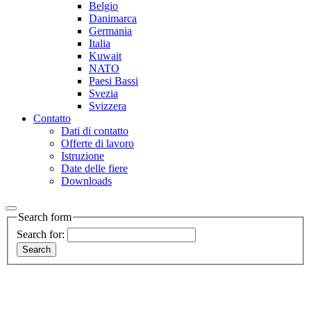
Belgio
Danimarca
Germania
Italia
Kuwait
NATO
Paesi Bassi
Svezia
Svizzera
Contatto
Dati di contatto
Offerte di lavoro
Istruzione
Date delle fiere
Downloads
Search form
Search for: