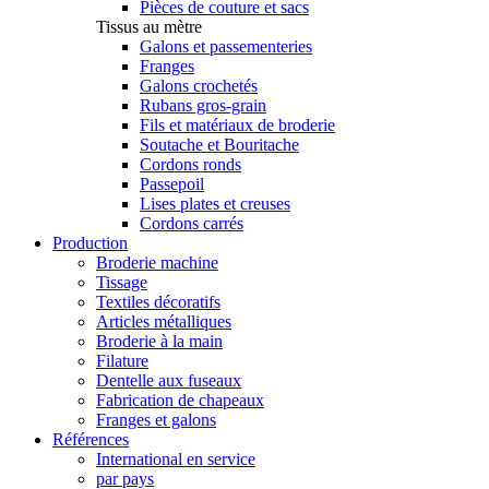
Pièces de couture et sacs
Tissus au mètre
Galons et passementeries
Franges
Galons crochetés
Rubans gros-grain
Fils et matériaux de broderie
Soutache et Bouritache
Cordons ronds
Passepoil
Lises plates et creuses
Cordons carrés
Production
Broderie machine
Tissage
Textiles décoratifs
Articles métalliques
Broderie à la main
Filature
Dentelle aux fuseaux
Fabrication de chapeaux
Franges et galons
Références
International en service
par pays