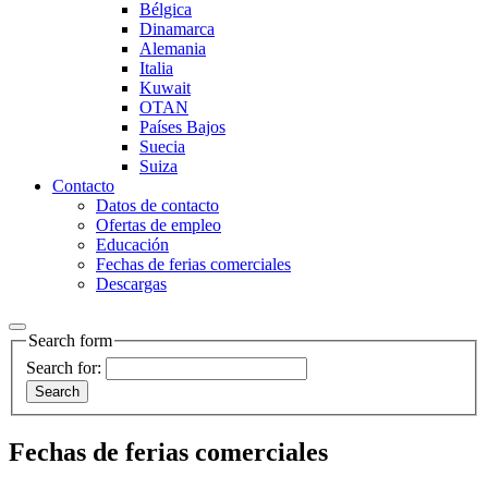
Bélgica
Dinamarca
Alemania
Italia
Kuwait
OTAN
Países Bajos
Suecia
Suiza
Contacto
Datos de contacto
Ofertas de empleo
Educación
Fechas de ferias comerciales
Descargas
Search form
Search for:
Fechas de ferias comerciales