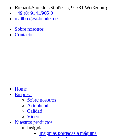
Richard-Stücklen-Straße 15, 91781 Weißenburg
+49 (0) 9141/905-0
mailbox@a-bender.de
Sobre nosotros
Contacto
Home
Empresa
Sobre nosotros
Actualidad
Calidad
Vídeo
Nuestros productos
Insignia
Insignias bordadas a máquina