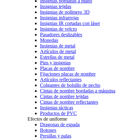
Insignias bordadas a mano
Insignias tejidas
Insignias de polímero 3D
Insignias infrarrojas
Insignias IR cortadas con láser
Insignias de velcro
Pasadores deslizables
Monedas
Insignias de metal
Artículos de metal
Estrellas de metal
Pins y insignias
Placas de nombre
Fijaciones placas de nombre
Artículos reflectantes
Colgantes de bolsillo de pecho
Cintas de nombre bordadas a máquina
Cintas de nombre tejidas
Cintas de nombre reflectantes
Insignias tácticas
Productos de PVC
Efectos de uniforme
Dragonas de espada
Botones
Presillas y palas