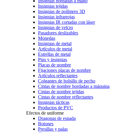
Insignias bordadas a mano
Insignias tejidas
Insignias de polímero 3D
Insignias infrarrojas
Insignias IR cortadas con láser
Insignias de velcro
Pasadores deslizables
Monedas
Insignias de metal
Artículos de metal
Estrellas de metal
Pins y insignias
Placas de nombre
Fijaciones placas de nombre
Artículos reflectantes
Colgantes de bolsillo de pecho
Cintas de nombre bordadas a máquina
Cintas de nombre tejidas
Cintas de nombre reflectantes
Insignias tácticas
Productos de PVC
Efectos de uniforme
Dragonas de espada
Botones
Presillas y palas