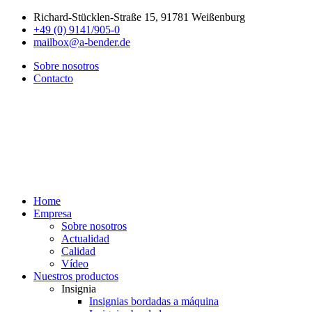
Richard-Stücklen-Straße 15, 91781 Weißenburg
+49 (0) 9141/905-0
mailbox@a-bender.de
Sobre nosotros
Contacto
Home
Empresa
Sobre nosotros
Actualidad
Calidad
Vídeo
Nuestros productos
Insignia
Insignias bordadas a máquina