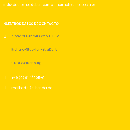
individuales, se deben cumplir normativas especiales.
NUESTROS DATOS DE CONTACTO
Albrecht Bender GmbH u. Co
Richard-Stücklen-Straße 15
91781 Weißenburg
+49 (0) 9141/905-0
mailbox(at)a-bender.de