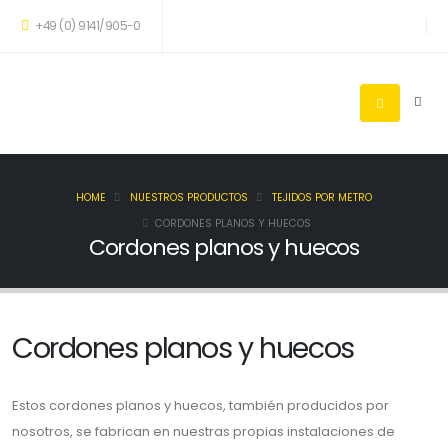
+49 (0) 9141/905-0
HOME
NUESTROS PRODUCTOS
TEJIDOS POR METRO
CORDONES PLANOS Y HUECOS
Cordones planos y huecos
Cordones planos y huecos
Estos cordones planos y huecos, también producidos por
nosotros, se fabrican en nuestras propias instalaciones de