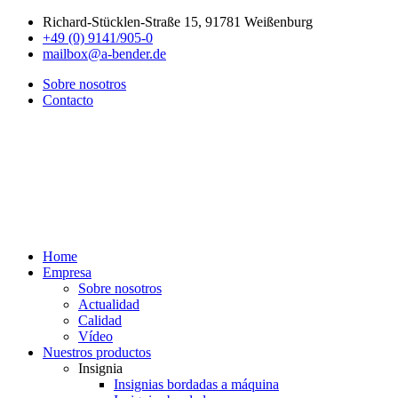
Richard-Stücklen-Straße 15, 91781 Weißenburg
+49 (0) 9141/905-0
mailbox@a-bender.de
Sobre nosotros
Contacto
Home
Empresa
Sobre nosotros
Actualidad
Calidad
Vídeo
Nuestros productos
Insignia
Insignias bordadas a máquina