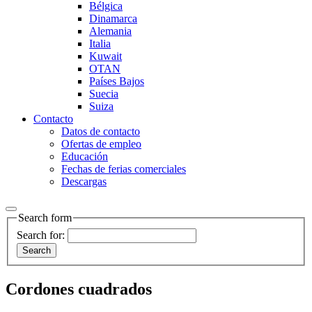
Bélgica
Dinamarca
Alemania
Italia
Kuwait
OTAN
Países Bajos
Suecia
Suiza
Contacto
Datos de contacto
Ofertas de empleo
Educación
Fechas de ferias comerciales
Descargas
Search form
Search for:
Cordones cuadrados