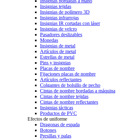
Insignias bordadas a mano
Insignias tejidas
Insignias de polímero 3D
Insignias infrarrojas
Insignias IR cortadas con láser
Insignias de velcro
Pasadores deslizables
Monedas
Insignias de metal
Artículos de metal
Estrellas de metal
Pins y insignias
Placas de nombre
Fijaciones placas de nombre
Artículos reflectantes
Colgantes de bolsillo de pecho
Cintas de nombre bordadas a máquina
Cintas de nombre tejidas
Cintas de nombre reflectantes
Insignias tácticas
Productos de PVC
Efectos de uniforme
Dragonas de espada
Botones
Presillas y palas