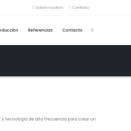
Sobre nosotros
Contacto
oducción
Referencias
Contacto
y tecnología de alta frecuencia para crear un