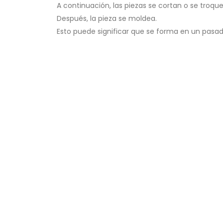
A continuación, las piezas se cortan o se troqu
Después, la pieza se moldea.
Esto puede significar que se forma en un pasado