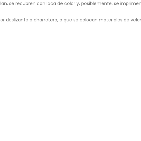
elan, se recubren con laca de color y, posiblemente, se imprimen
r deslizante o charretera, o que se colocan materiales de velcro