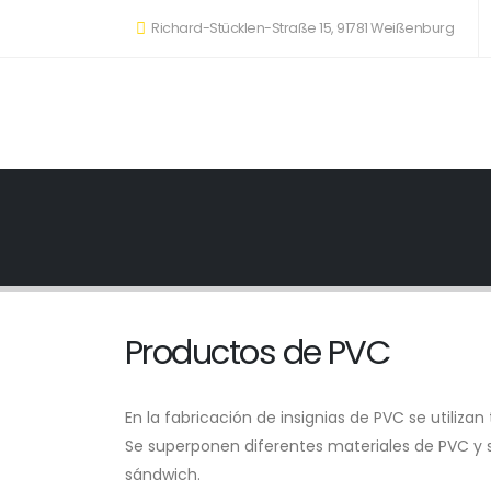
Richard-Stücklen-Straße 15, 91781 Weißenburg
Productos de PVC
En la fabricación de insignias de PVC se utiliza
Se superponen diferentes materiales de PVC y 
sándwich.