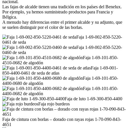
nacional.
Las fajas de alcalde tienen una tradición en los países del Benelux.
Por ejemplo, ya hemos suministrado productos para Francia y
Bélgica.
A menudo hay diferencias entre el primer alcalde y su adjunto, que
se suelen distinguir por el color de las borlas.
Faja 1-69-002-850-5220-
0461 de seda
Faja 1-69-002-850-5220-
0460 de seda
Faja 1-69-101-850-
4510-0682 de algodón
Faja 1-69-001-
850-4400-0461 de seda de atlas
Faja 1-69-101-850-
4400-0680 de algodón
Faja 1-69-101-850-
4400-0682 de algodón
Faja de luto 1-69-300-850-4400
Faja rojo burdeos
Faja de cintura con borlas – dorado con rayas rojas 1-70-090-843-
4651