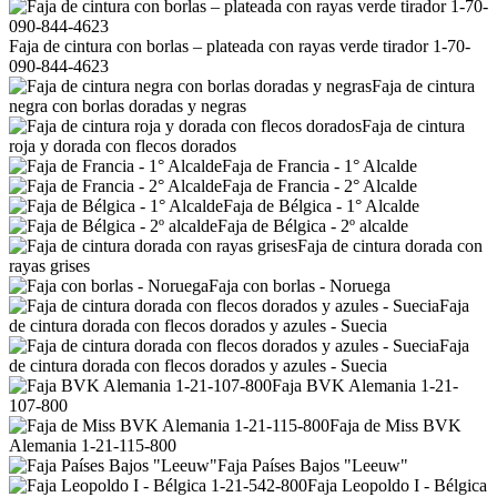
Faja de cintura con borlas – plateada con rayas verde tirador 1-70-
090-844-4623
Faja de cintura
negra con borlas doradas y negras
Faja de cintura
roja y dorada con flecos dorados
Faja de Francia - 1° Alcalde
Faja de Francia - 2° Alcalde
Faja de Bélgica - 1° Alcalde
Faja de Bélgica - 2º alcalde
Faja de cintura dorada con
rayas grises
Faja con borlas - Noruega
Faja
de cintura dorada con flecos dorados y azules - Suecia
Faja
de cintura dorada con flecos dorados y azules - Suecia
Faja BVK Alemania 1-21-
107-800
Faja de Miss BVK
Alemania 1-21-115-800
Faja Países Bajos "Leeuw"
Faja Leopoldo I - Bélgica