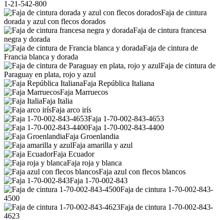
1-21-542-800
Faja de cintura
dorada y azul con flecos dorados
Faja de cintura francesa
negra y dorada
Faja de cintura de
Francia blanca y dorada
Faja de cintura de
Paraguay en plata, rojo y azul
Faja República Italiana
Faja Marruecos
Faja Italia
Faja arco irís
Faja 1-70-002-843-4653
Faja 1-70-002-843-4400
Faja Groenlandia
Faja amarilla y azul
Faja Ecuador
Faja roja y blanca
Faja azul con flecos blancos
Faja 1-70-002-843
Faja de cintura 1-70-002-843-
4500
Faja de cintura 1-70-002-843-
4623