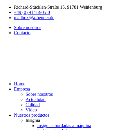
Richard-Stücklen-Straße 15, 91781 Weißenburg
+49 (0) 9141/905-0
mailbox@a-bender.de
Sobre nosotros
Contacto
Home
Empresa
Sobre nosotros
Actualidad
Calidad
Vídeo
Nuestros productos
Insignia
Insignias bordadas a máquina