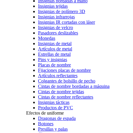
Insignias bordadas a mano
Insignias tejidas
Insignias de polímero 3D
Insignias infrarrojas
Insignias IR cortadas con láser
Insignias de velcro
Pasadores deslizables
Monedas
Insignias de metal
Artículos de metal
Estrellas de metal
Pins y insignias
Placas de nombre
Fijaciones placas de nombre
Artículos reflectantes
Colgantes de bolsillo de pecho
Cintas de nombre bordadas a máquina
Cintas de nombre tejidas
Cintas de nombre reflectantes
Insignias tácticas
Productos de PVC
Efectos de uniforme
Dragonas de espada
Botones
Presillas y palas