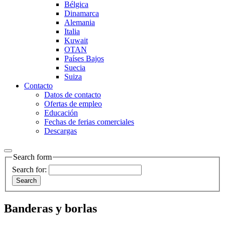
Bélgica
Dinamarca
Alemania
Italia
Kuwait
OTAN
Países Bajos
Suecia
Suiza
Contacto
Datos de contacto
Ofertas de empleo
Educación
Fechas de ferias comerciales
Descargas
Search form
Search for:
Banderas y borlas