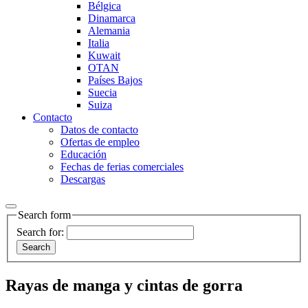
Bélgica
Dinamarca
Alemania
Italia
Kuwait
OTAN
Países Bajos
Suecia
Suiza
Contacto
Datos de contacto
Ofertas de empleo
Educación
Fechas de ferias comerciales
Descargas
Search form
Search for:
Rayas de manga y cintas de gorra