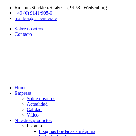
Richard-Stücklen-Straße 15, 91781 Weißenburg
+49 (0) 9141/905-0
mailbox@a-bender.de
Sobre nosotros
Contacto
Home
Empresa
Sobre nosotros
Actualidad
Calidad
Vídeo
Nuestros productos
Insignia
Insignias bordadas a máquina