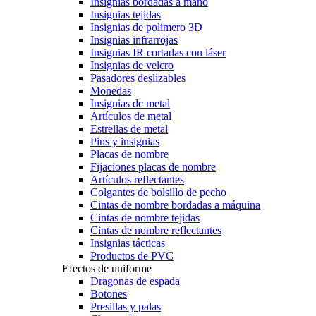
Insignias bordadas a mano
Insignias tejidas
Insignias de polímero 3D
Insignias infrarrojas
Insignias IR cortadas con láser
Insignias de velcro
Pasadores deslizables
Monedas
Insignias de metal
Artículos de metal
Estrellas de metal
Pins y insignias
Placas de nombre
Fijaciones placas de nombre
Artículos reflectantes
Colgantes de bolsillo de pecho
Cintas de nombre bordadas a máquina
Cintas de nombre tejidas
Cintas de nombre reflectantes
Insignias tácticas
Productos de PVC
Efectos de uniforme
Dragonas de espada
Botones
Presillas y palas